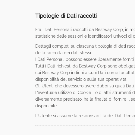
Tipologie di Dati raccolti
Fra i Dati Personali raccolti da Bestway Corp, in mo
statistiche delle sessioni e identificatori univoci di
Dettagli completi su ciascuna tipologia di dati racco
della raccolta dei dati stessi.
I Dati Personali possono essere liberamente forniti
Tutti i Dati richiesti da Bestway Corp sono obbliga
cui Bestway Corp indichi alcuni Dati come facoltati
disponibilità del servizio o sulla sua operatività.
Gli Utenti che dovessero avere dubbi su quali Dati s
L’eventuale utilizzo di Cookie - o di altri strumenti
diversamente precisato, ha la finalità di fornire il s
disponibile.
L'Utente si assume la responsabilità dei Dati Perso