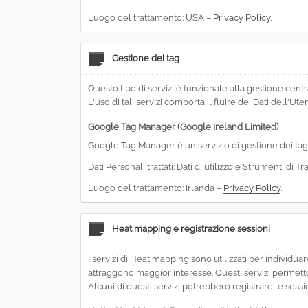
Luogo del trattamento: USA –
Privacy Policy
.
Gestione dei tag
Questo tipo di servizi è funzionale alla gestione centra
L'uso di tali servizi comporta il fluire dei Dati dell'Ute
Google Tag Manager (Google Ireland Limited)
Google Tag Manager è un servizio di gestione dei tag
Dati Personali trattati: Dati di utilizzo e Strumenti di 
Luogo del trattamento: Irlanda –
Privacy Policy
.
Heat mapping e registrazione sessioni
I servizi di Heat mapping sono utilizzati per individu
attraggono maggior interesse. Questi servizi permetto
Alcuni di questi servizi potrebbero registrare le sessio