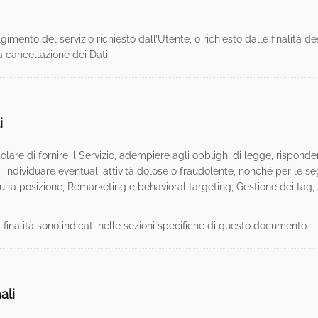
lgimento del servizio richiesto dall’Utente, o richiesto dalle finalità
 cancellazione dei Dati.
i
olare di fornire il Servizio, adempiere agli obblighi di legge, risponder
ti), individuare eventuali attività dolose o fraudolente, nonché per le se
ulla posizione, Remarketing e behavioral targeting, Gestione dei tag, 
a finalità sono indicati nelle sezioni specifiche di questo documento.
ali