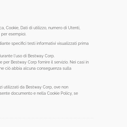
, Cookie, Dati di utilizzo, numero di Utenti,
A, per esempio).
ante specifici testi informativi visualizzati prima
 durante l'uso di Bestway Corp.
 per Bestway Corp fornire il servizio. Nei casi in
a che ciò abbia alcuna conseguenza sulla
rzi utilizzati da Bestway Corp, ove non
l presente documento e nella Cookie Policy, se