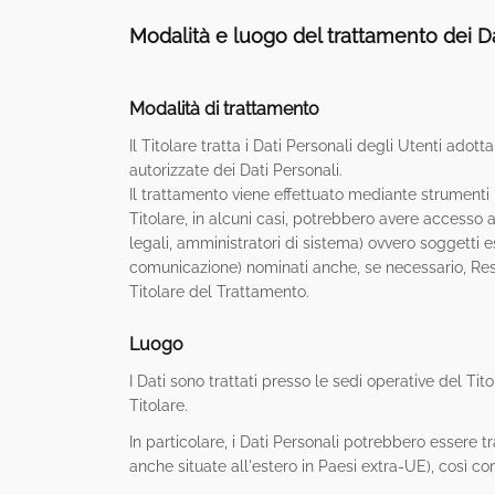
Modalità e luogo del trattamento dei Da
Modalità di trattamento
Il Titolare tratta i Dati Personali degli Utenti ado
autorizzate dei Dati Personali.
Il trattamento viene effettuato mediante strumenti i
Titolare, in alcuni casi, potrebbero avere accesso a
legali, amministratori di sistema) ovvero soggetti est
comunicazione) nominati anche, se necessario, Resp
Titolare del Trattamento.
Luogo
I Dati sono trattati presso le sedi operative del Tito
Titolare.
In particolare, i Dati Personali potrebbero essere
anche situate all'estero in Paesi extra-UE), così c