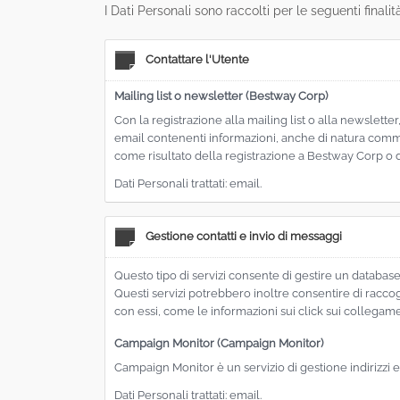
I Dati Personali sono raccolti per le seguenti finalit
Contattare l'Utente
Mailing list o newsletter (Bestway Corp)
Con la registrazione alla mailing list o alla newslette
email contenenti informazioni, anche di natura comme
come risultato della registrazione a Bestway Corp o 
Dati Personali trattati: email.
Gestione contatti e invio di messaggi
Questo tipo di servizi consente di gestire un database d
Questi servizi potrebbero inoltre consentire di raccogl
con essi, come le informazioni sui click sui collegame
Campaign Monitor (Campaign Monitor)
Campaign Monitor è un servizio di gestione indirizzi 
Dati Personali trattati: email.