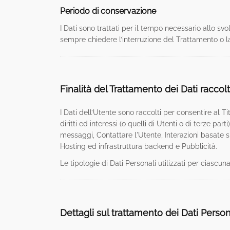
Periodo di conservazione
I Dati sono trattati per il tempo necessario allo svo
sempre chiedere l’interruzione del Trattamento o la
Finalità del Trattamento dei Dati raccolt
I Dati dell’Utente sono raccolti per consentire al Tit
diritti ed interessi (o quelli di Utenti o di terze par
messaggi, Contattare l'Utente, Interazioni basate s
Hosting ed infrastruttura backend e Pubblicità.
Le tipologie di Dati Personali utilizzati per ciascun
Dettagli sul trattamento dei Dati Person