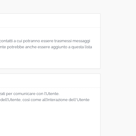
di contatti a cui potranno essere trasmessi messaggi
ente potrebbe anche essere aggiunto a questa lista
izzati per comunicare con l’Utente.
e dell’Utente, così come all’interazione dell'Utente