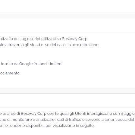
lizzata dei tag o script utilizzati su Bestway Corp.
nte attraverso gli stessi e, se del caso, la loro ritenzione.
 fornito da Google Ireland Limited.
Tracciamento.
are le aree di Bestway Corp con le quali gli Utenti interagiscono con maggio
no di monitorare e analizzare i dati di traffico e servono a tener traccia d
ni e renderle disponibili per visualizzarle in seguito.