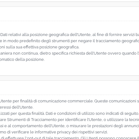
i relativi alla posizione geografica dell’Utente, al fine di fornire servizi ba
sce in modo predefinito degli strumenti per negare il tracciamento geograf
ni sulla sua effettiva posizione geografica.
aniera non continua, dietro specifica richiesta dell’Utente ovvero quando l’
tomatico della posizione.
 dell’Utente per finalità di comunicazione commerciale. Queste comunicazion
eressi dell’Utente.
zzati per questa finalità. Dati e condizioni di utilizzo sono indicati di seguito.
zare Strumenti di Tracciamento per identificare l’Utente, o utilizzare la tecn
essi e al comportamento dell’Utente, o misurare le prestazioni degli annunci
 di verificare le informative privacy dei rispettivi servizi.
i di effettuare l'opt-out di tale tracciamento. Gli Utenti possono conoscere i