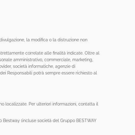
 divulgazione, la modifica o la distruzione non
rettamente correlate alle finalità indicate. Oltre al
personale amministrativo, commerciale, marketing,
provider, società informatiche, agenzie di
dei Responsabili potrà sempre essere richiesto al
o localizzate. Per ulteriori informazioni, contatta il
ruppo Bestway (incluse società del Gruppo BESTWAY