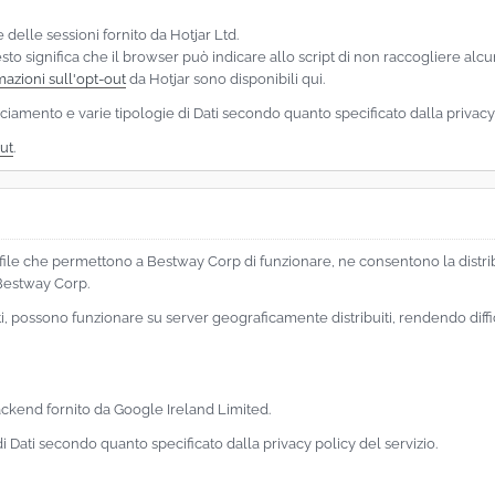
 delle sessioni fornito da Hotjar Ltd.
sto significa che il browser può indicare allo script di non raccogliere alcu
mazioni sull'opt-out
da Hotjar sono disponibili qui.
Tracciamento e varie tipologie di Dati secondo quanto specificato dalla privacy
ut
.
i e file che permettono a Bestway Corp di funzionare, ne consentono la distr
 Bestway Corp.
nti, possono funzionare su server geograficamente distribuiti, rendendo diffi
ackend fornito da Google Ireland Limited.
ie di Dati secondo quanto specificato dalla privacy policy del servizio.