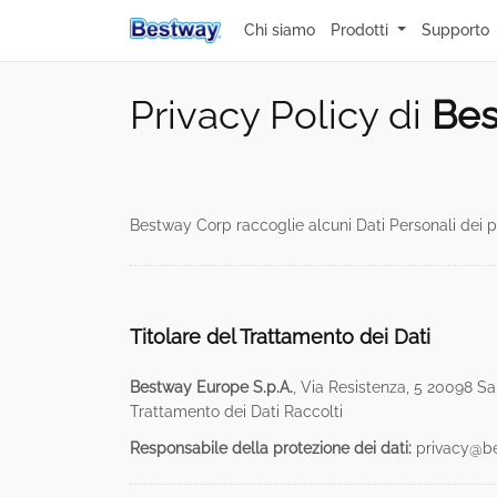
Chi siamo
Prodotti
Supporto
Privacy Policy di
Bes
Bestway Corp raccoglie alcuni Dati Personali dei pr
Titolare del Trattamento dei Dati
Bestway Europe S.p.A.
, Via Resistenza, 5 20098 Sa
Trattamento dei Dati Raccolti
Responsabile della protezione dei dati:
privacy@be