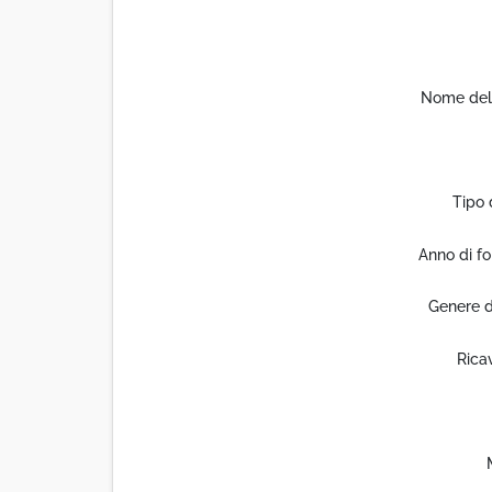
Nome del
Tipo 
Anno di f
Genere d
Rica