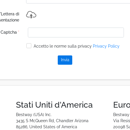
/Lettera di
sentazione
Captcha
*
Accetto le norme sulla privacy
Privacy Policy
Invia
Stati Uniti d'America
Eur
Bestway (USA) Inc.
Bestway 
3435 S McQueen Rd, Chandler Arizona
Via Resi
85286, United States of America
20098 San