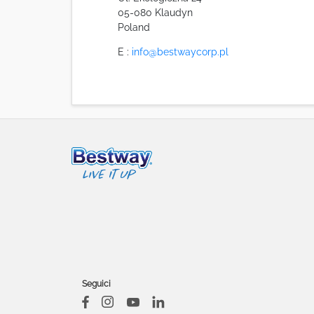
05-080 Klaudyn
Poland
E :
info@bestwaycorp.pl
Seguici