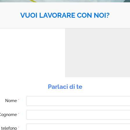
VUOI LAVORARE CON NOI?
Parlaci di te
Nome
*
Cognome
*
 telefono
*