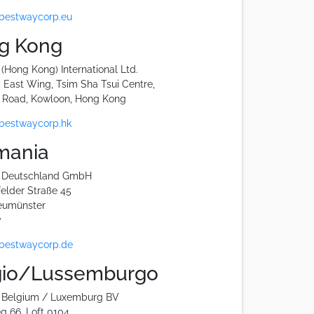
bestwaycorp.eu
g Kong
(Hong Kong) International Ltd.
r, East Wing, Tsim Sha Tsui Centre,
 Road, Kowloon, Hong Kong
bestwaycorp.hk
mania
 Deutschland GmbH
elder Straße 45
eumünster
y
bestwaycorp.de
gio/Lussemburgo
 Belgium / Luxemburg BV
 66, Loft 0104